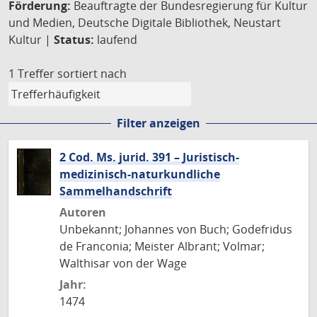
Förderung:
Beauftragte der Bundesregierung für Kultur
und Medien, Deutsche Digitale Bibliothek, Neustart
Kultur |
Status:
laufend
1 Treffer
sortiert nach
Filter anzeigen
2 Cod. Ms. jurid. 391 – Juristisch-
medizinisch-naturkundliche
Sammelhandschrift
Autoren
Unbekannt; Johannes von Buch; Godefridus
de Franconia; Meister Albrant; Volmar;
Walthisar von der Wage
Jahr:
1474