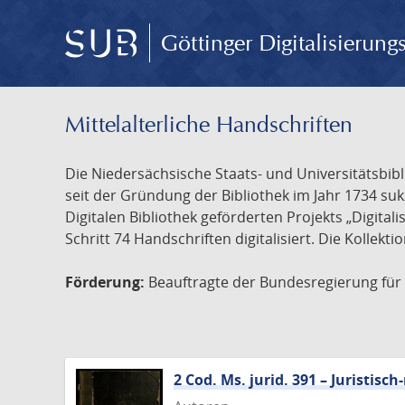
Göttinger Digitalisierun
Mittelalterliche Handschriften
Die Niedersächsische Staats- und Universitätsbib
seit der Gründung der Bibliothek im Jahr 1734 s
Digitalen Bibliothek geförderten Projekts „Digita
Schritt 74 Handschriften digitalisiert. Die Kollekt
Förderung:
Beauftragte der Bundesregierung für K
2 Cod. Ms. jurid. 391 – Juristi