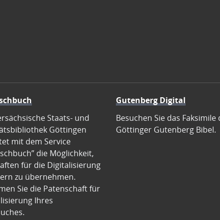
schbuch
Gutenberg Digital
ersächsische Staats- und
Besuchen Sie das Faksimile 
ätsbibliothek Göttingen
Göttinger Gutenberg Bibel.
tet mit dem Service
schbuch” die Möglichkeit,
ften für die Digitalisierung
ern zu übernehmen.
en Sie die Patenschaft für
alisierung Ihres
uches.