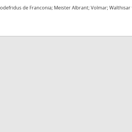
defridus de Franconia; Meister Albrant; Volmar; Walthisar