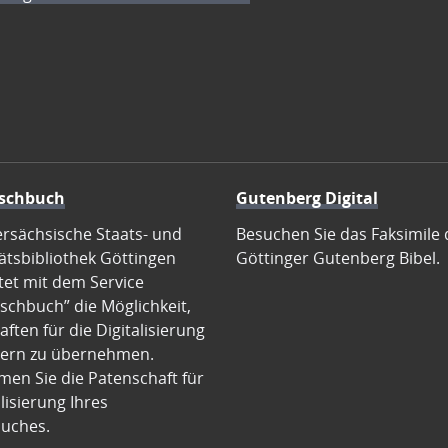
schbuch
Gutenberg Digital
ersächsische Staats- und
Besuchen Sie das Faksimile 
ätsbibliothek Göttingen
Göttinger Gutenberg Bibel.
tet mit dem Service
schbuch” die Möglichkeit,
ften für die Digitalisierung
ern zu übernehmen.
en Sie die Patenschaft für
alisierung Ihres
uches.