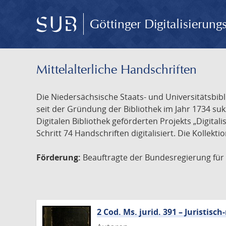
Göttinger Digitalisierun
Mittelalterliche Handschriften
Die Niedersächsische Staats- und Universitätsbib
seit der Gründung der Bibliothek im Jahr 1734 s
Digitalen Bibliothek geförderten Projekts „Digita
Schritt 74 Handschriften digitalisiert. Die Kollekt
Förderung:
Beauftragte der Bundesregierung für K
2 Cod. Ms. jurid. 391 – Juristi