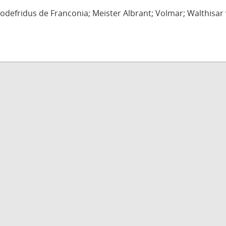
defridus de Franconia; Meister Albrant; Volmar; Walthisar