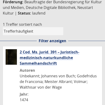
Förderung:
Beauftragte der Bundesregierung für Kultur
und Medien, Deutsche Digitale Bibliothek, Neustart
Kultur |
Status:
laufend
1 Treffer
sortiert nach
Filter anzeigen
2 Cod. Ms. jurid. 391 – Juristisch-
medizinisch-naturkundliche
Sammelhandschrift
Autoren
Unbekannt; Johannes von Buch; Godefridus
de Franconia; Meister Albrant; Volmar;
Walthisar von der Wage
Jahr:
1474