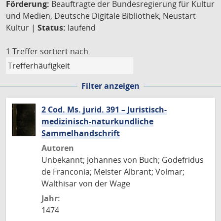
Förderung:
Beauftragte der Bundesregierung für Kultur
und Medien, Deutsche Digitale Bibliothek, Neustart
Kultur |
Status:
laufend
1 Treffer
sortiert nach
Filter anzeigen
2 Cod. Ms. jurid. 391 – Juristisch-
medizinisch-naturkundliche
Sammelhandschrift
Autoren
Unbekannt; Johannes von Buch; Godefridus
de Franconia; Meister Albrant; Volmar;
Walthisar von der Wage
Jahr:
1474