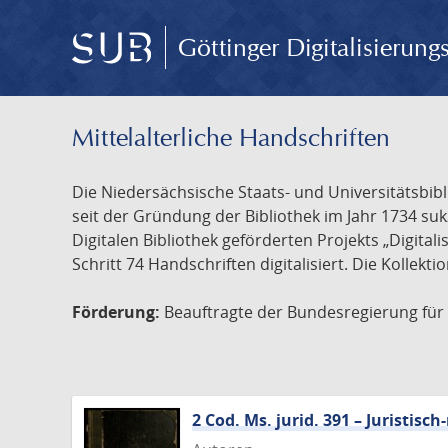
Göttinger Digitalisierun
Mittelalterliche Handschriften
Die Niedersächsische Staats- und Universitätsbib
seit der Gründung der Bibliothek im Jahr 1734 s
Digitalen Bibliothek geförderten Projekts „Digita
Schritt 74 Handschriften digitalisiert. Die Kollekt
Förderung:
Beauftragte der Bundesregierung für K
2 Cod. Ms. jurid. 391 – Juristi