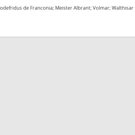
defridus de Franconia; Meister Albrant; Volmar; Walthisar