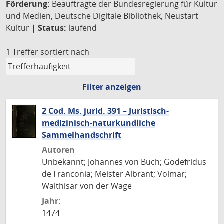
Förderung:
Beauftragte der Bundesregierung für Kultur
und Medien, Deutsche Digitale Bibliothek, Neustart
Kultur |
Status:
laufend
1 Treffer
sortiert nach
Filter anzeigen
2 Cod. Ms. jurid. 391 – Juristisch-
medizinisch-naturkundliche
Sammelhandschrift
Autoren
Unbekannt; Johannes von Buch; Godefridus
de Franconia; Meister Albrant; Volmar;
Walthisar von der Wage
Jahr:
1474