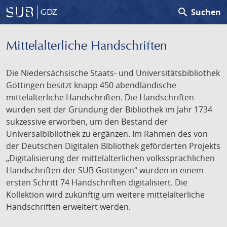
search
Suchen
GDZ
Mittelalterliche Handschriften
Die Niedersächsische Staats- und Universitätsbibliothek
Göttingen besitzt knapp 450 abendländische
mittelalterliche Handschriften. Die Handschriften
wurden seit der Gründung der Bibliothek im Jahr 1734
sukzessive erworben, um den Bestand der
Universalbibliothek zu ergänzen. Im Rahmen des von
der Deutschen Digitalen Bibliothek geförderten Projekts
„Digitalisierung der mittelalterlichen volkssprachlichen
Handschriften der SUB Göttingen“ wurden in einem
ersten Schritt 74 Handschriften digitalisiert. Die
Kollektion wird zukünftig um weitere mittelalterliche
Handschriften erweitert werden.