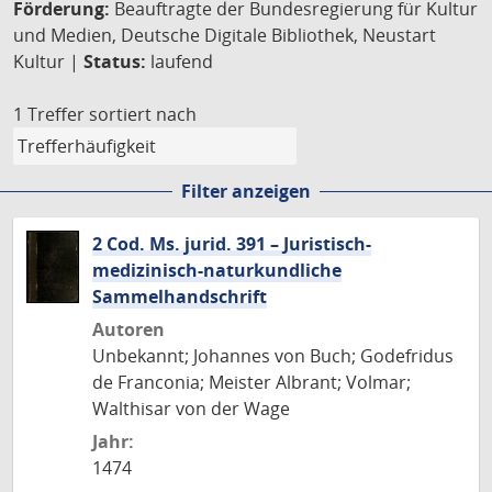
Förderung:
Beauftragte der Bundesregierung für Kultur
und Medien, Deutsche Digitale Bibliothek, Neustart
Kultur |
Status:
laufend
1 Treffer
sortiert nach
Filter anzeigen
2 Cod. Ms. jurid. 391 – Juristisch-
medizinisch-naturkundliche
Sammelhandschrift
Autoren
Unbekannt; Johannes von Buch; Godefridus
de Franconia; Meister Albrant; Volmar;
Walthisar von der Wage
Jahr:
1474