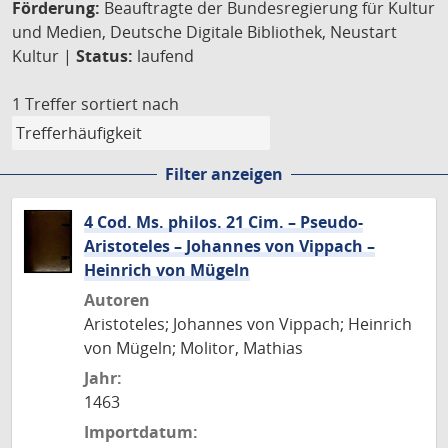
Förderung:
Beauftragte der Bundesregierung für Kultur
und Medien, Deutsche Digitale Bibliothek, Neustart
Kultur |
Status:
laufend
1 Treffer
sortiert nach
Filter anzeigen
4 Cod. Ms. philos. 21 Cim. – Pseudo-
Aristoteles – Johannes von Vippach –
Heinrich von Mügeln
Autoren
Aristoteles; Johannes von Vippach; Heinrich
von Mügeln; Molitor, Mathias
Jahr:
1463
Importdatum: