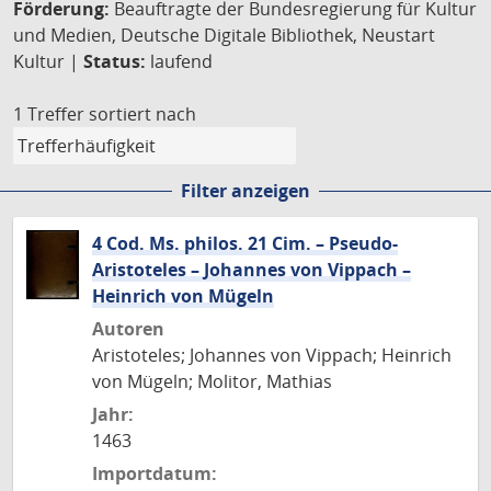
Förderung:
Beauftragte der Bundesregierung für Kultur
und Medien, Deutsche Digitale Bibliothek, Neustart
Kultur |
Status:
laufend
1 Treffer
sortiert nach
Filter anzeigen
4 Cod. Ms. philos. 21 Cim. – Pseudo-
Aristoteles – Johannes von Vippach –
Heinrich von Mügeln
Autoren
Aristoteles; Johannes von Vippach; Heinrich
von Mügeln; Molitor, Mathias
Jahr:
1463
Importdatum: