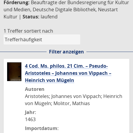
Förderung:
Beauftragte der Bundesregierung für Kultur
und Medien, Deutsche Digitale Bibliothek, Neustart
Kultur |
Status:
laufend
1 Treffer
sortiert nach
Filter anzeigen
4 Cod. Ms. philos. 21 Cim. – Pseudo-
Aristoteles – Johannes von Vippach –
Heinrich von Mügeln
Autoren
Aristoteles; Johannes von Vippach; Heinrich
von Mügeln; Molitor, Mathias
Jahr:
1463
Importdatum: