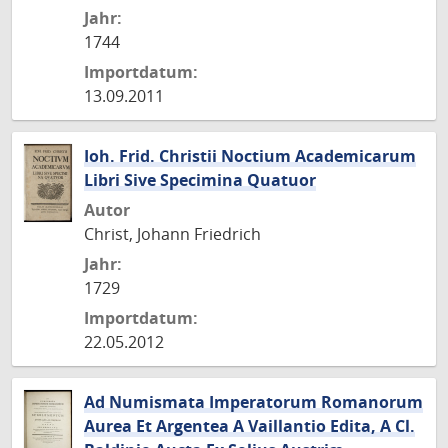
Jahr:
1744
Importdatum:
13.09.2011
Ioh. Frid. Christii Noctium Academicarum
Libri Sive Specimina Quatuor
Autor
Christ, Johann Friedrich
Jahr:
1729
Importdatum:
22.05.2012
Ad Numismata Imperatorum Romanorum
Aurea Et Argentea A Vaillantio Edita, A Cl.