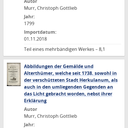
Autor
Murr, Christoph Gottlieb
Jahr:
1799
Importdatum:
01.11.2018
Teil eines mehrbändigen Werkes – 8,1
Abbildungen der Gemälde und
Alterthümer, welche seit 1738. sowohl in
der verschütteten Stadt Herkulanum, als
auch in den umliegenden Gegenden an
das Licht gebracht worden, nebst ihrer
Erklärung
Autor
Murr, Christoph Gottlieb
Jahr: