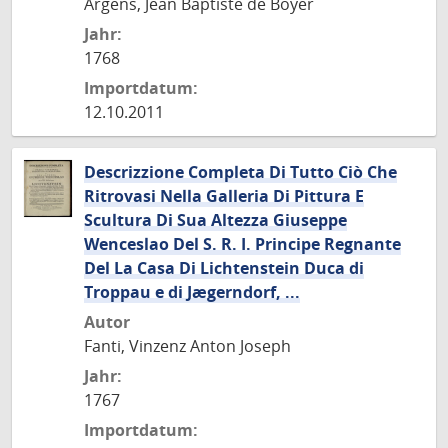
Argens, Jean Baptiste de Boyer
Jahr:
1768
Importdatum:
12.10.2011
Descrizzione Completa Di Tutto Ciò Che
Ritrovasi Nella Galleria Di Pittura E
Scultura Di Sua Altezza Giuseppe
Wenceslao Del S. R. I. Principe Regnante
Del La Casa Di Lichtenstein Duca di
Troppau e di Jægerndorf, ...
Autor
Fanti, Vinzenz Anton Joseph
Jahr:
1767
Importdatum: