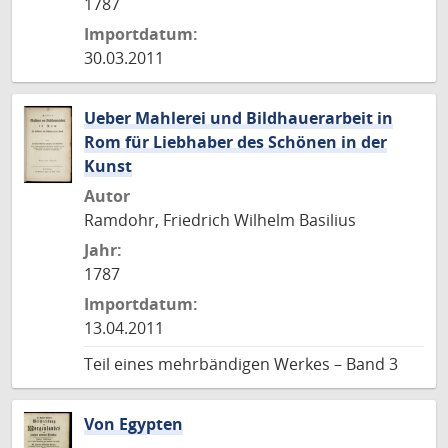
1787
Importdatum:
30.03.2011
Ueber Mahlerei und Bildhauerarbeit in
Rom für Liebhaber des Schönen in der
Kunst
Autor
Ramdohr, Friedrich Wilhelm Basilius
Jahr:
1787
Importdatum:
13.04.2011
Teil eines mehrbändigen Werkes – Band 3
Von Egypten