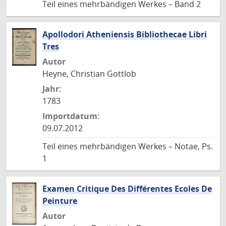
Teil eines mehrbändigen Werkes – Band 2
Apollodori Atheniensis Bibliothecae Libri
Tres
Autor
Heyne, Christian Gottlob
Jahr:
1783
Importdatum:
09.07.2012
Teil eines mehrbändigen Werkes – Notae, Ps.
1
Examen Critique Des Différentes Ecoles De
Peinture
Autor