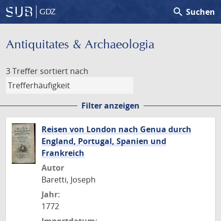
search
Suchen
GDZ
Antiquitates & Archaeologia
3 Treffer
sortiert nach
Filter anzeigen
Reisen von London nach Genua durch
England, Portugal, Spanien und
Frankreich
Autor
Baretti, Joseph
Jahr:
1772