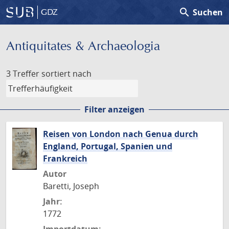
search
Suchen
GDZ
Antiquitates & Archaeologia
3 Treffer
sortiert nach
Filter anzeigen
Reisen von London nach Genua durch
England, Portugal, Spanien und
Frankreich
Autor
Baretti, Joseph
Jahr:
1772