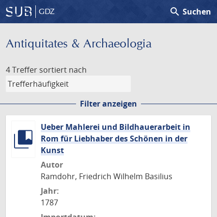
search
Suchen
GDZ
Antiquitates & Archaeologia
4 Treffer
sortiert nach
Filter anzeigen
Ueber Mahlerei und Bildhauerarbeit in
Rom für Liebhaber des Schönen in der
Kunst
Autor
Ramdohr, Friedrich Wilhelm Basilius
Jahr:
1787