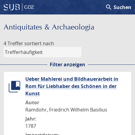
search
Suchen
GDZ
Antiquitates & Archaeologia
4 Treffer
sortiert nach
Filter anzeigen
Ueber Mahlerei und Bildhauerarbeit in
Rom für Liebhaber des Schönen in der
Kunst
Autor
Ramdohr, Friedrich Wilhelm Basilius
Jahr:
1787