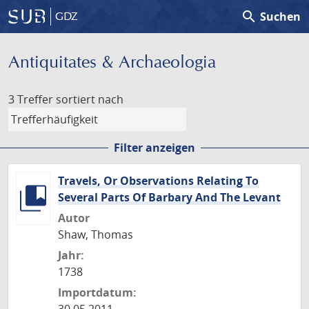
search
Suchen
GDZ
Antiquitates & Archaeologia
3 Treffer
sortiert nach
Filter anzeigen
Travels, Or Observations Relating To
Several Parts Of Barbary And The Levant
Autor
Shaw, Thomas
Jahr:
1738
Importdatum: