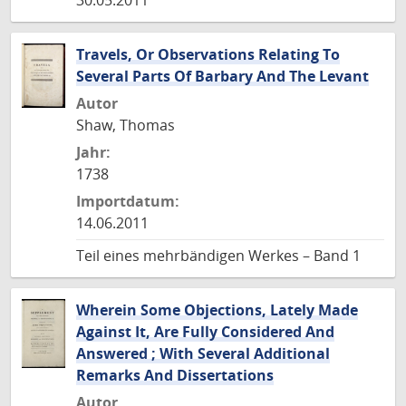
30.05.2011
Travels, Or Observations Relating To
Several Parts Of Barbary And The Levant
Autor
Shaw, Thomas
Jahr:
1738
Importdatum:
14.06.2011
Teil eines mehrbändigen Werkes – Band 1
Wherein Some Objections, Lately Made
Against It, Are Fully Considered And
Answered ; With Several Additional
Remarks And Dissertations
Autor