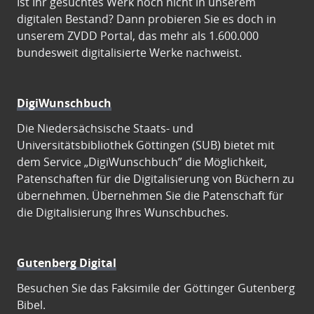
Ist Ihr gesuchtes Werk noch nicht in unserem
digitalen Bestand? Dann probieren Sie es doch in
unserem ZVDD Portal, das mehr als 1.600.000
bundesweit digitalisierte Werke nachweist.
DigiWunschbuch
Die Niedersächsische Staats- und
Universitätsbibliothek Göttingen (SUB) bietet mit
dem Service „DigiWunschbuch” die Möglichkeit,
Patenschaften für die Digitalisierung von Büchern zu
übernehmen. Übernehmen Sie die Patenschaft für
die Digitalisierung Ihres Wunschbuches.
Gutenberg Digital
Besuchen Sie das Faksimile der Göttinger Gutenberg
Bibel.