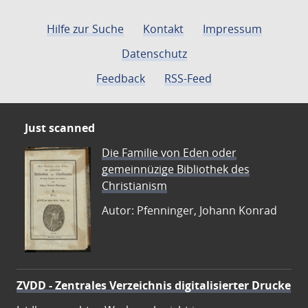
Hilfe zur Suche
Kontakt
Impressum
Datenschutz
Feedback
RSS-Feed
Just scanned
Die Familie von Eden oder
gemeinnüzige Bibliothek des
Christianism
Autor: Pfenninger, Johann Konrad
ZVDD - Zentrales Verzeichnis digitalisierter Drucke