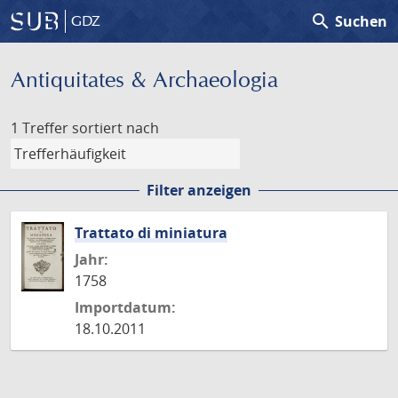
search
Suchen
GDZ
Antiquitates & Archaeologia
1 Treffer
sortiert nach
Filter anzeigen
Trattato di miniatura
Jahr:
1758
Importdatum:
18.10.2011