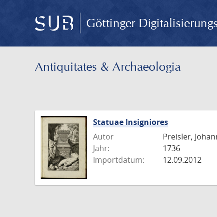
Göttinger Digitalisierun
Antiquitates & Archaeologia
Statuae Insigniores
Autor
Preisler, Johan
Jahr:
1736
Importdatum:
12.09.2012