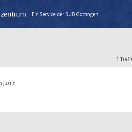
gszentrum
Ein Service der SUB Göttingen
1 Treff
n Justin