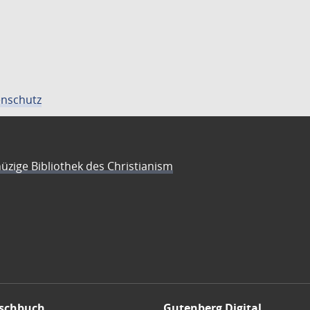
nschutz
üzige Bibliothek des Christianism
schbuch
Gutenberg Digital