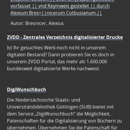
vorfasset || vnd Reymweis gestellet || durch
Alexium Bres=||nicerum Cotbusianum.||
Autor: Bresnicer, Alexius
ZVDD - Zentrales Verzeichnis digitalisierter Drucke
Ist Ihr gesuchtes Werk noch nicht in unserem
digitalen Bestand? Dann probieren Sie es doch in
unserem ZVDD Portal, das mehr als 1.600.000
bundesweit digitalisierte Werke nachweist.
DigiWunschbuch
Die Niedersächsische Staats- und
Universitätsbibliothek Göttingen (SUB) bietet mit
dem Service „DigiWunschbuch” die Möglichkeit,
Patenschaften für die Digitalisierung von Büchern zu
übernehmen. Übernehmen Sie die Patenschaft für