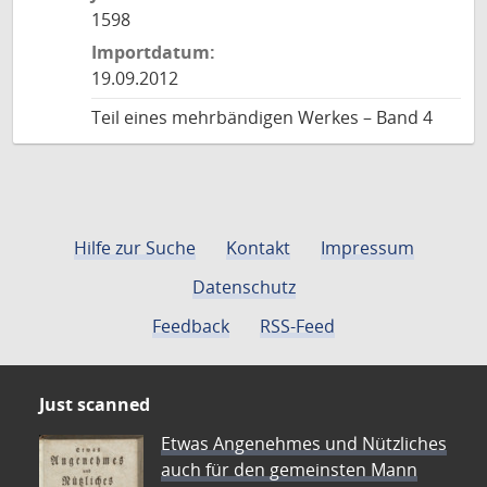
1598
Importdatum:
19.09.2012
Teil eines mehrbändigen Werkes – Band 4
Hilfe zur Suche
Kontakt
Impressum
Datenschutz
Feedback
RSS-Feed
Just scanned
Etwas Angenehmes und Nützliches
auch für den gemeinsten Mann