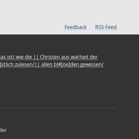
Feedback
RSS-Feed
s ist/ wie die || Christen aus warheit der
e]stlich zulesen/|| allen bl#[oe]den gewissen/
der