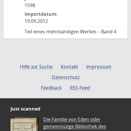
1598
Importdatum:
19.09.2012
Teil eines mehrbändigen Werkes – Band 4
Hilfe zur Suche
Kontakt
Impressum
Datenschutz
Feedback
RSS-Feed
Just scanned
Die Familie von Eden oder
gemeinnüzige Bibliothek des