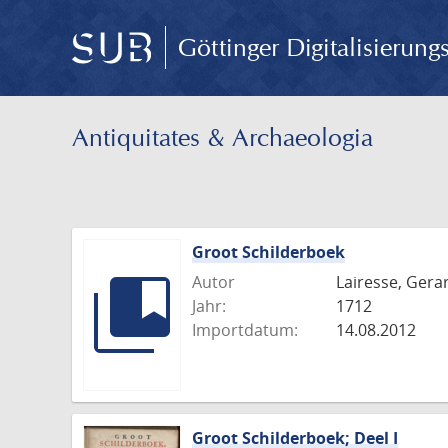
Göttinger Digitalisierun
Antiquitates & Archaeologia
Groot Schilderboek
Autor
Lairesse, Gera
Jahr:
1712
Importdatum:
14.08.2012
Groot Schilderboek; Deel I