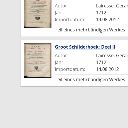
Autor
Lairesse, Gera
Jahr:
1712
Importdatum:
14.08.2012
Teil eines mehrbändigen Werkes 
Groot Schilderboek; Deel II
Autor
Lairesse, Gera
Jahr:
1712
Importdatum:
14.08.2012
Teil eines mehrbändigen Werkes 