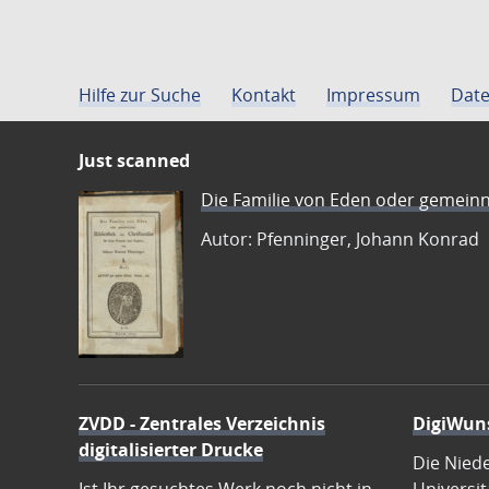
Hilfe zur Suche
Kontakt
Impressum
Date
Just scanned
Die Familie von Eden oder gemeinn
Autor: Pfenninger, Johann Konrad
ZVDD - Zentrales Verzeichnis
DigiWun
digitalisierter Drucke
Die Nied