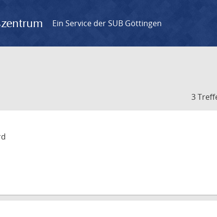
gszentrum
Ein Service der SUB Göttingen
3 Treff
rd