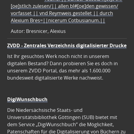
[oe]stlich zulesen/|| allen bl#[oe]den gewissen/
vorfasset || vnd Reymweis gestellet || durch
Alexium Bres=||nicerum Cotbusianum.||
Autor: Bresnicer, Alexius
ZVDD - Zentrales Verzeichnis digitalisierter Drucke
Ist Ihr gesuchtes Werk noch nicht in unserem
digitalen Bestand? Dann probieren Sie es doch in
unserem ZVDD Portal, das mehr als 1.600.000
bundesweit digitalisierte Werke nachweist.
DigiWunschbuch
Die Niedersächsische Staats- und
Universitätsbibliothek Göttingen (SUB) bietet mit
dem Service „DigiWunschbuch” die Möglichkeit,
Patenschaften für die Digitalisierung von Büchern zu