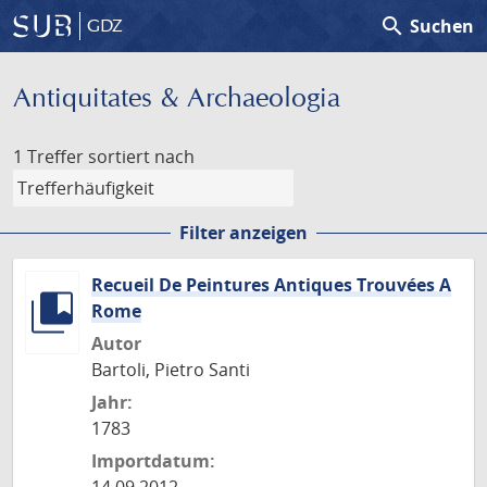
search
Suchen
GDZ
Antiquitates & Archaeologia
1 Treffer
sortiert nach
Filter anzeigen
Recueil De Peintures Antiques Trouvées A
Rome
Autor
Bartoli, Pietro Santi
Jahr:
1783
Importdatum: