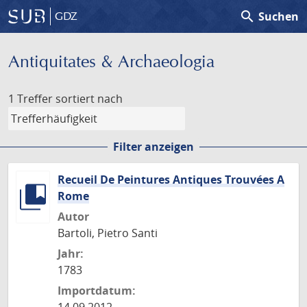
search
Suchen
GDZ
Antiquitates & Archaeologia
1 Treffer
sortiert nach
Filter anzeigen
Recueil De Peintures Antiques Trouvées A
Rome
Autor
Bartoli, Pietro Santi
Jahr:
1783
Importdatum: