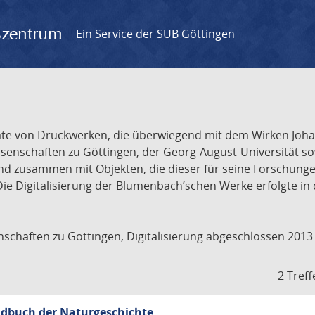
gszentrum
Ein Service der SUB Göttingen
isate von Druckwerken, die überwiegend mit dem Wirken Joh
enschaften zu Göttingen, der Georg-August-Universität so
t und zusammen mit Objekten, die dieser für seine Forschu
ie Digitalisierung der Blumenbach’schen Werke erfolgte in
schaften zu Göttingen, Digitalisierung abgeschlossen 2013
2 Treff
andbuch der Naturgeschichte