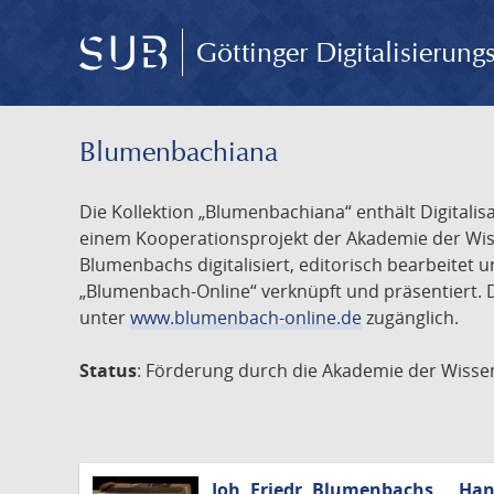
Göttinger Digitalisierun
Blumenbachiana
Die Kollektion „Blumenbachiana“ enthält Digital
einem Kooperationsprojekt der Akademie der Wiss
Blumenbachs digitalisiert, editorisch bearbeite
„Blumenbach-Online“ verknüpft und präsentiert. D
unter
www.blumenbach-online.de
zugänglich.
Status
: Förderung durch die Akademie der Wissen
Joh. Friedr. Blumenbachs ... H