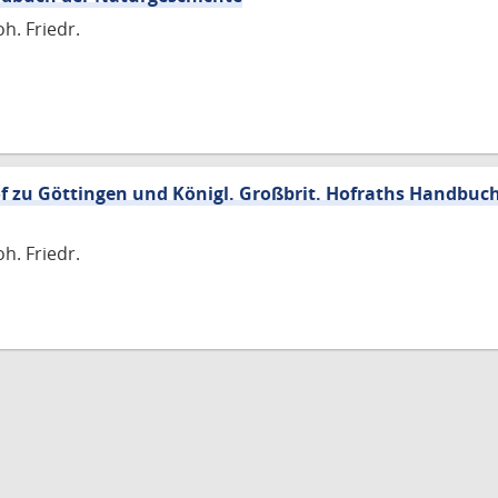
h. Friedr.
of zu Göttingen und Königl. Großbrit. Hofraths Handbuc
h. Friedr.