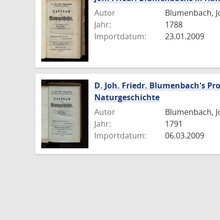
Autor
Blumenbach, Jo
Jahr:
1788
Importdatum:
23.01.2009
D. Joh. Friedr. Blumenbach's Pr
Naturgeschichte
Autor
Blumenbach, Jo
Jahr:
1791
Importdatum:
06.03.2009