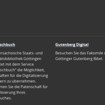
schbuch
Gutenberg Digital
ersächsische Staats- und
Besuchen Sie das Faksimile 
ätsbibliothek Göttingen
Göttinger Gutenberg Bibel.
tet mit dem Service
schbuch” die Möglichkeit,
ften für die Digitalisierung
ern zu übernehmen.
en Sie die Patenschaft für
alisierung Ihres
uches.