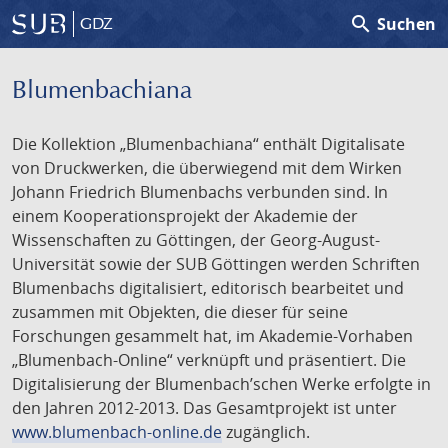
search
Suchen
GDZ
Blumenbachiana
Die Kollektion „Blumenbachiana“ enthält Digitalisate
von Druckwerken, die überwiegend mit dem Wirken
Johann Friedrich Blumenbachs verbunden sind. In
einem Kooperationsprojekt der Akademie der
Wissenschaften zu Göttingen, der Georg-August-
Universität sowie der SUB Göttingen werden Schriften
Blumenbachs digitalisiert, editorisch bearbeitet und
zusammen mit Objekten, die dieser für seine
Forschungen gesammelt hat, im Akademie-Vorhaben
„Blumenbach-Online“ verknüpft und präsentiert. Die
Digitalisierung der Blumenbach’schen Werke erfolgte in
den Jahren 2012-2013. Das Gesamtprojekt ist unter
www.blumenbach-online.de
zugänglich.