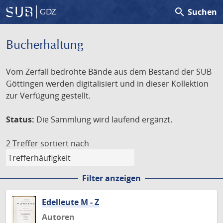
search
Suchen
GDZ
Bucherhaltung
Vom Zerfall bedrohte Bände aus dem Bestand der SUB
Göttingen werden digitalisiert und in dieser Kollektion
zur Verfügung gestellt.
Status:
Die Sammlung wird laufend ergänzt.
2 Treffer
sortiert nach
Filter anzeigen
Edelleute M - Z
Autoren