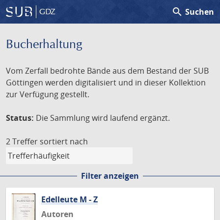
search
Suchen
GDZ
Bucherhaltung
Vom Zerfall bedrohte Bände aus dem Bestand der SUB
Göttingen werden digitalisiert und in dieser Kollektion
zur Verfügung gestellt.
Status:
Die Sammlung wird laufend ergänzt.
2 Treffer
sortiert nach
Filter anzeigen
Edelleute M - Z
Autoren