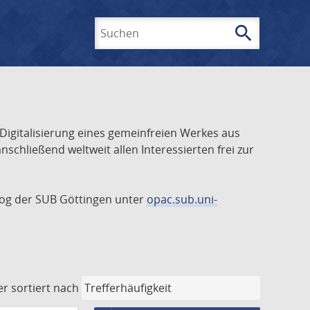
search
Suchen
 Digitalisierung eines gemeinfreien Werkes aus
schließend weltweit allen Interessierten frei zur
talog der SUB Göttingen unter
opac.sub.uni-
er
sortiert nach