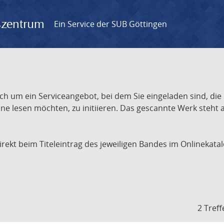
gszentrum
Ein Service der SUB Göttingen
ch um ein Serviceangebot, bei dem Sie eingeladen sind, die
e lesen möchten, zu initiieren. Das gescannte Werk steht an
 direkt beim Titeleintrag des jeweiligen Bandes im Onlineka
2 Treff