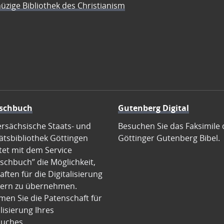
üzige Bibliothek des Christianism
schbuch
Gutenberg Digital
ersächsische Staats- und
Besuchen Sie das Faksimile 
ätsbibliothek Göttingen
Göttinger Gutenberg Bibel.
tet mit dem Service
schbuch” die Möglichkeit,
ften für die Digitalisierung
ern zu übernehmen.
en Sie die Patenschaft für
alisierung Ihres
uches.