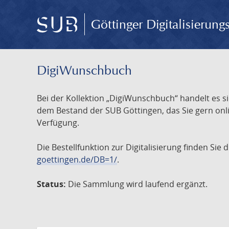
Göttinger Digitalisierun
DigiWunschbuch
Bei der Kollektion „DigiWunschbuch“ handelt es si
dem Bestand der SUB Göttingen, das Sie gern onlin
Verfügung.
Die Bestellfunktion zur Digitalisierung finden Sie
goettingen.de/DB=1/
.
Status:
Die Sammlung wird laufend ergänzt.