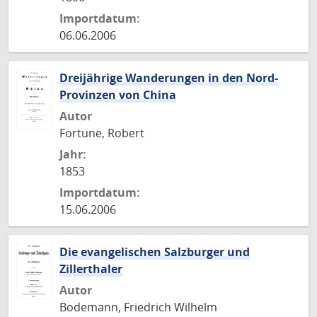
Importdatum:
06.06.2006
Dreijährige Wanderungen in den Nord-
Provinzen von China
Autor
Fortune, Robert
Jahr:
1853
Importdatum:
15.06.2006
Die evangelischen Salzburger und
Zillerthaler
Autor
Bodemann, Friedrich Wilhelm