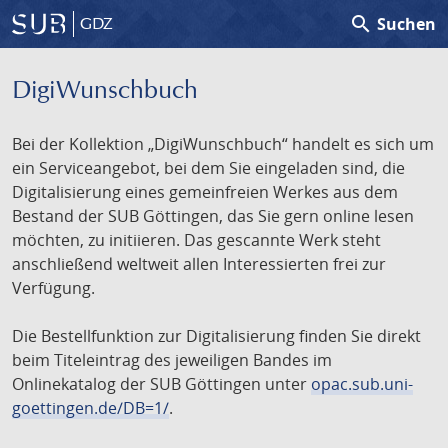
search
Suchen
GDZ
DigiWunschbuch
Bei der Kollektion „DigiWunschbuch“ handelt es sich um
ein Serviceangebot, bei dem Sie eingeladen sind, die
Digitalisierung eines gemeinfreien Werkes aus dem
Bestand der SUB Göttingen, das Sie gern online lesen
möchten, zu initiieren. Das gescannte Werk steht
anschließend weltweit allen Interessierten frei zur
Verfügung.
Die Bestellfunktion zur Digitalisierung finden Sie direkt
beim Titeleintrag des jeweiligen Bandes im
Onlinekatalog der SUB Göttingen unter
opac.sub.uni-
goettingen.de/DB=1/
.