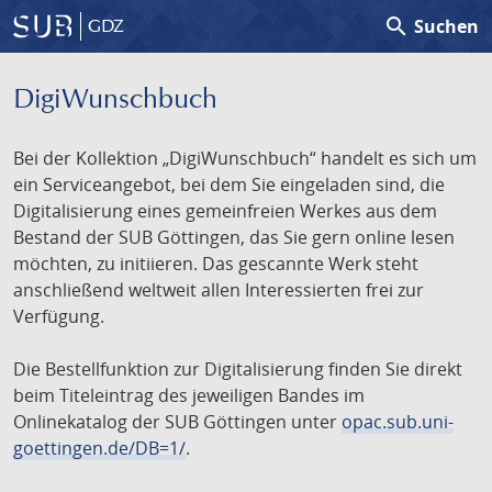
search
Suchen
GDZ
DigiWunschbuch
Bei der Kollektion „DigiWunschbuch“ handelt es sich um
ein Serviceangebot, bei dem Sie eingeladen sind, die
Digitalisierung eines gemeinfreien Werkes aus dem
Bestand der SUB Göttingen, das Sie gern online lesen
möchten, zu initiieren. Das gescannte Werk steht
anschließend weltweit allen Interessierten frei zur
Verfügung.
Die Bestellfunktion zur Digitalisierung finden Sie direkt
beim Titeleintrag des jeweiligen Bandes im
Onlinekatalog der SUB Göttingen unter
opac.sub.uni-
goettingen.de/DB=1/
.