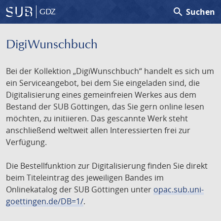
search
Suchen
GDZ
DigiWunschbuch
Bei der Kollektion „DigiWunschbuch“ handelt es sich um
ein Serviceangebot, bei dem Sie eingeladen sind, die
Digitalisierung eines gemeinfreien Werkes aus dem
Bestand der SUB Göttingen, das Sie gern online lesen
möchten, zu initiieren. Das gescannte Werk steht
anschließend weltweit allen Interessierten frei zur
Verfügung.
Die Bestellfunktion zur Digitalisierung finden Sie direkt
beim Titeleintrag des jeweiligen Bandes im
Onlinekatalog der SUB Göttingen unter
opac.sub.uni-
goettingen.de/DB=1/
.