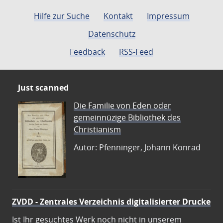
Hilfe zur Suche
Kontakt
Impressum
Datenschutz
Feedback
RSS-Feed
Just scanned
Die Familie von Eden oder
gemeinnüzige Bibliothek des
Christianism
Autor: Pfenninger, Johann Konrad
ZVDD - Zentrales Verzeichnis digitalisierter Drucke
Ist Ihr gesuchtes Werk noch nicht in unserem