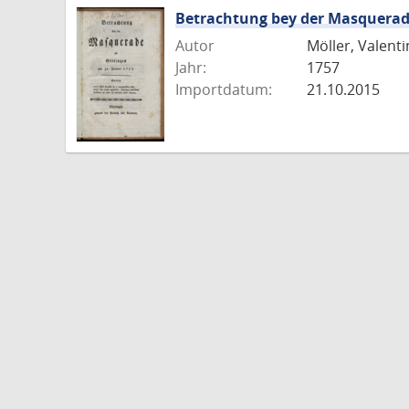
Betrachtung bey der Masquerad
Autor
Möller, Valent
Jahr:
1757
Importdatum:
21.10.2015