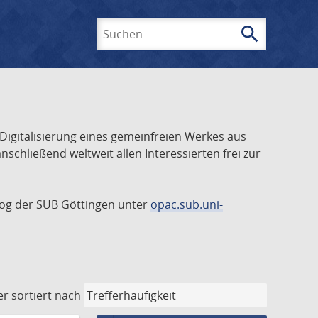
search
Suchen
 Digitalisierung eines gemeinfreien Werkes aus
schließend weltweit allen Interessierten frei zur
talog der SUB Göttingen unter
opac.sub.uni-
er
sortiert nach