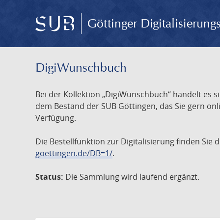
Göttinger Digitalisierun
DigiWunschbuch
Bei der Kollektion „DigiWunschbuch“ handelt es si
dem Bestand der SUB Göttingen, das Sie gern onlin
Verfügung.
Die Bestellfunktion zur Digitalisierung finden Sie
goettingen.de/DB=1/
.
Status:
Die Sammlung wird laufend ergänzt.