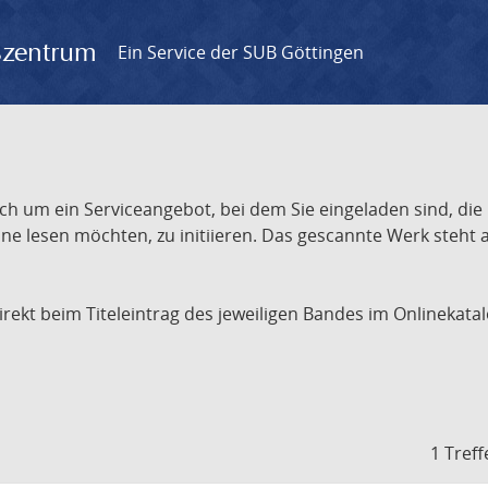
gszentrum
Ein Service der SUB Göttingen
ch um ein Serviceangebot, bei dem Sie eingeladen sind, die
e lesen möchten, zu initiieren. Das gescannte Werk steht an
 direkt beim Titeleintrag des jeweiligen Bandes im Onlineka
1 Treff