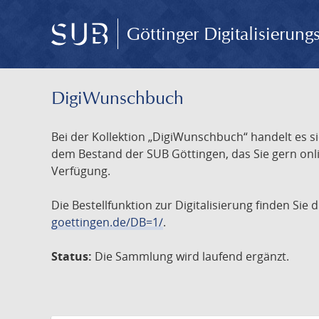
Göttinger Digitalisierun
DigiWunschbuch
Bei der Kollektion „DigiWunschbuch“ handelt es si
dem Bestand der SUB Göttingen, das Sie gern onlin
Verfügung.
Die Bestellfunktion zur Digitalisierung finden Sie
goettingen.de/DB=1/
.
Status:
Die Sammlung wird laufend ergänzt.