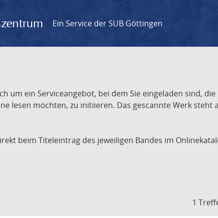
gszentrum
Ein Service der SUB Göttingen
ch um ein Serviceangebot, bei dem Sie eingeladen sind, die
e lesen möchten, zu initiieren. Das gescannte Werk steht an
 direkt beim Titeleintrag des jeweiligen Bandes im Onlineka
1 Treff