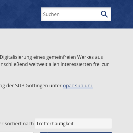
search
Suchen
 Digitalisierung eines gemeinfreien Werkes aus
schließend weltweit allen Interessierten frei zur
talog der SUB Göttingen unter
opac.sub.uni-
er
sortiert nach