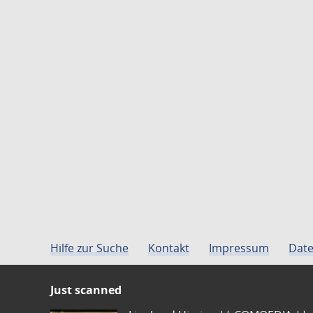
Hilfe zur Suche
Kontakt
Impressum
Date
Just scanned