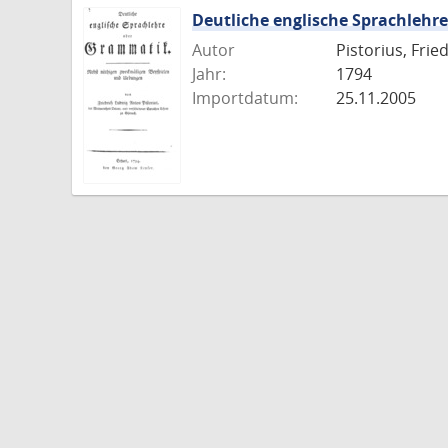
Deutliche englische Sprachleh
Autor
Pistorius, Fri
Jahr:
1794
Importdatum:
25.11.2005