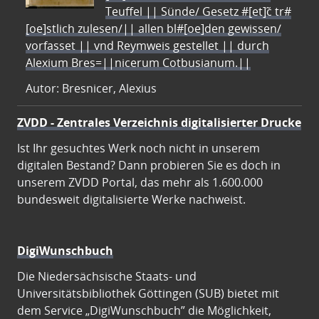
Teuffel || Sünde/ Gesetz #[et]c̃ tr#
[oe]stlich zulesen/|| allen bl#[oe]den gewissen/
vorfasset || vnd Reymweis gestellet || durch
Alexium Bres=||nicerum Cotbusianum.||
Autor: Bresnicer, Alexius
ZVDD - Zentrales Verzeichnis digitalisierter Drucke
Ist Ihr gesuchtes Werk noch nicht in unserem
digitalen Bestand? Dann probieren Sie es doch in
unserem ZVDD Portal, das mehr als 1.600.000
bundesweit digitalisierte Werke nachweist.
DigiWunschbuch
Die Niedersächsische Staats- und
Universitätsbibliothek Göttingen (SUB) bietet mit
dem Service „DigiWunschbuch” die Möglichkeit,