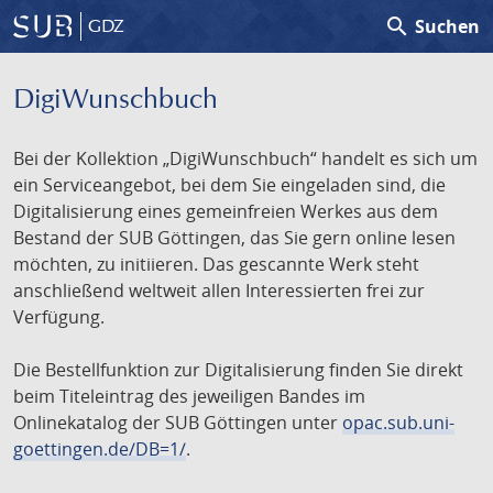
search
Suchen
GDZ
DigiWunschbuch
Bei der Kollektion „DigiWunschbuch“ handelt es sich um
ein Serviceangebot, bei dem Sie eingeladen sind, die
Digitalisierung eines gemeinfreien Werkes aus dem
Bestand der SUB Göttingen, das Sie gern online lesen
möchten, zu initiieren. Das gescannte Werk steht
anschließend weltweit allen Interessierten frei zur
Verfügung.
Die Bestellfunktion zur Digitalisierung finden Sie direkt
beim Titeleintrag des jeweiligen Bandes im
Onlinekatalog der SUB Göttingen unter
opac.sub.uni-
goettingen.de/DB=1/
.