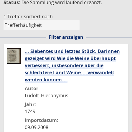
Status:
Die Sammlung wird laufend ergänzt.
1 Treffer
sortiert nach
Filter anzeigen
... Siebentes und letztes Stück. Darinnen
gezeiget wird Wie die Weine überhaupt
verbessert, insbesondere aber die
schlechtere Land-Weine ... verwandelt
werden können ...
Autor
Ludolf, Hieronymus
Jahr:
1749
Importdatum:
09.09.2008