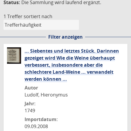
Status:
Die Sammlung wird laufend ergänzt.
1 Treffer
sortiert nach
Filter anzeigen
... Siebentes und letztes Stück. Darinnen
gezeiget wird Wie die Weine überhaupt
verbessert, insbesondere aber die
schlechtere Land-Weine ... verwandelt
werden können ...
Autor
Ludolf, Hieronymus
Jahr:
1749
Importdatum:
09.09.2008