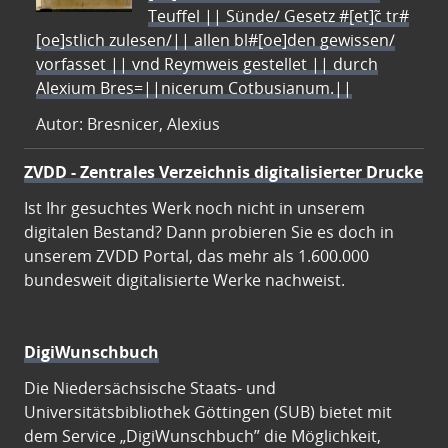
Teuffel || Sünde/ Gesetz #[et]c̃ tr#
[oe]stlich zulesen/|| allen bl#[oe]den gewissen/
vorfasset || vnd Reymweis gestellet || durch
Alexium Bres=||nicerum Cotbusianum.||
Autor: Bresnicer, Alexius
ZVDD - Zentrales Verzeichnis digitalisierter Drucke
Ist Ihr gesuchtes Werk noch nicht in unserem
digitalen Bestand? Dann probieren Sie es doch in
unserem ZVDD Portal, das mehr als 1.600.000
bundesweit digitalisierte Werke nachweist.
DigiWunschbuch
Die Niedersächsische Staats- und
Universitätsbibliothek Göttingen (SUB) bietet mit
dem Service „DigiWunschbuch” die Möglichkeit,