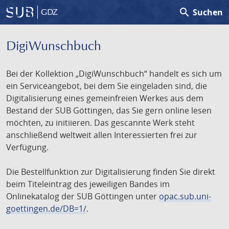
search
Suchen
GDZ
DigiWunschbuch
Bei der Kollektion „DigiWunschbuch“ handelt es sich um
ein Serviceangebot, bei dem Sie eingeladen sind, die
Digitalisierung eines gemeinfreien Werkes aus dem
Bestand der SUB Göttingen, das Sie gern online lesen
möchten, zu initiieren. Das gescannte Werk steht
anschließend weltweit allen Interessierten frei zur
Verfügung.
Die Bestellfunktion zur Digitalisierung finden Sie direkt
beim Titeleintrag des jeweiligen Bandes im
Onlinekatalog der SUB Göttingen unter
opac.sub.uni-
goettingen.de/DB=1/
.