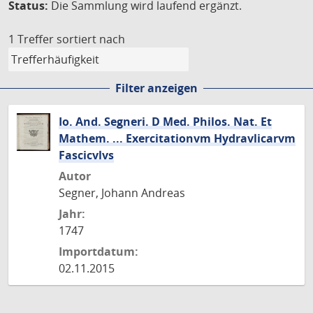
Status:
Die Sammlung wird laufend ergänzt.
1 Treffer
sortiert nach
Filter anzeigen
Io. And. Segneri. D Med. Philos. Nat. Et
Mathem. ... Exercitationvm Hydravlicarvm
Fascicvlvs
Autor
Segner, Johann Andreas
Jahr:
1747
Importdatum:
02.11.2015