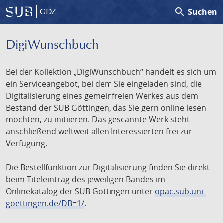
search
Suchen
GDZ
DigiWunschbuch
Bei der Kollektion „DigiWunschbuch“ handelt es sich um
ein Serviceangebot, bei dem Sie eingeladen sind, die
Digitalisierung eines gemeinfreien Werkes aus dem
Bestand der SUB Göttingen, das Sie gern online lesen
möchten, zu initiieren. Das gescannte Werk steht
anschließend weltweit allen Interessierten frei zur
Verfügung.
Die Bestellfunktion zur Digitalisierung finden Sie direkt
beim Titeleintrag des jeweiligen Bandes im
Onlinekatalog der SUB Göttingen unter
opac.sub.uni-
goettingen.de/DB=1/
.