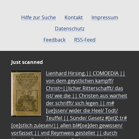
Hilfe zur Suche
Kontakt
Impressum
Datenschutz
Feedback
RSS-Feed
Just scanned
Lienhard Hirsing.|| COMOEDIA ||
von dem geystlichen kampff/
Christ=||licher Ritterschafft/ das
ist/ wie die || Christen aus warheit
der schrifft/ sich legen || m#
[ue]ssen/ wider die Heel/ Todt/
Teuffel || Sünde/ Gesetz #[et]c̃ tr#
[oe]stlich zulesen/|| allen bl#[oe]den gewissen/
vorfasset || vnd Reymweis gestellet || durch