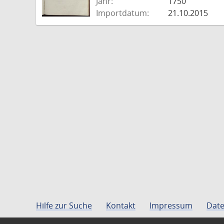
Jahr:
1750
Importdatum:
21.10.2015
Hilfe zur Suche
Kontakt
Impressum
Date