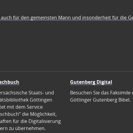
auch für den gemeinsten Mann und insonderheit für die G
schbuch
Gutenberg Digital
ersächsische Staats- und
Besuchen Sie das Faksimile 
ätsbibliothek Göttingen
Göttinger Gutenberg Bibel.
tet mit dem Service
schbuch” die Möglichkeit,
ften für die Digitalisierung
ern zu übernehmen.