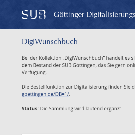
Göttinger Digitalisierun
DigiWunschbuch
Bei der Kollektion „DigiWunschbuch“ handelt es si
dem Bestand der SUB Göttingen, das Sie gern onlin
Verfügung.
Die Bestellfunktion zur Digitalisierung finden Sie
goettingen.de/DB=1/
.
Status:
Die Sammlung wird laufend ergänzt.