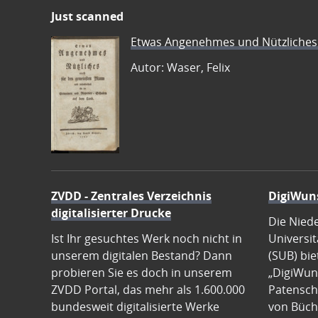
Just scanned
Etwas Angenehmes und Nützliches 
Autor: Waser, Felix
ZVDD - Zentrales Verzeichnis
DigiWun
digitalisierter Drucke
Die Nied
Ist Ihr gesuchtes Werk noch nicht in
Universit
unserem digitalen Bestand? Dann
(SUB) bie
probieren Sie es doch in unserem
„DigiWun
ZVDD Portal, das mehr als 1.600.000
Patenscha
bundesweit digitalisierte Werke
von Büch