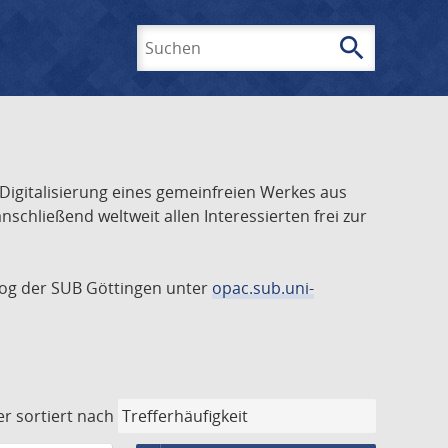
search
Suchen
 Digitalisierung eines gemeinfreien Werkes aus
schließend weltweit allen Interessierten frei zur
talog der SUB Göttingen unter
opac.sub.uni-
er
sortiert nach