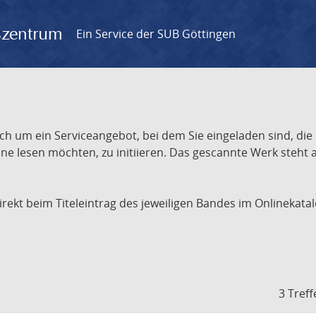
gszentrum
Ein Service der SUB Göttingen
ch um ein Serviceangebot, bei dem Sie eingeladen sind, die
e lesen möchten, zu initiieren. Das gescannte Werk steht an
 direkt beim Titeleintrag des jeweiligen Bandes im Onlineka
3 Treff