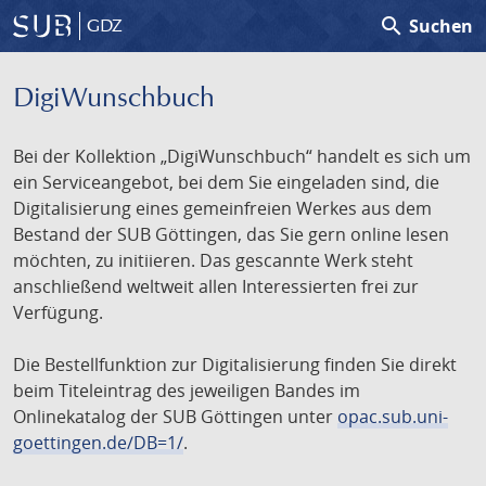
search
Suchen
GDZ
DigiWunschbuch
Bei der Kollektion „DigiWunschbuch“ handelt es sich um
ein Serviceangebot, bei dem Sie eingeladen sind, die
Digitalisierung eines gemeinfreien Werkes aus dem
Bestand der SUB Göttingen, das Sie gern online lesen
möchten, zu initiieren. Das gescannte Werk steht
anschließend weltweit allen Interessierten frei zur
Verfügung.
Die Bestellfunktion zur Digitalisierung finden Sie direkt
beim Titeleintrag des jeweiligen Bandes im
Onlinekatalog der SUB Göttingen unter
opac.sub.uni-
goettingen.de/DB=1/
.