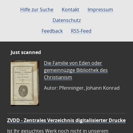
Hilfe zur Suche
Kontakt
Impressum
Datenschutz
Feedback
RSS-Feed
Just scanned
Die Familie von Eden oder
gemeinnüzige Bibliothek des
Christianism
Autor: Pfenninger, Johann Konrad
ZVDD - Zentrales Verzeichnis digitalisierter Drucke
Ist Ihr gesuchtes Werk noch nicht in unserem