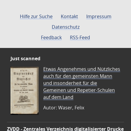
Hilfe zur Suche
Kontakt
Impressum
Datenschutz
Feedback
RSS-Feed
Just scanned
Etwas Angenehmes und Nützliches
auch für den gemeinsten Mann
und insonderheit für die
Gemeinen und Repetier-Schulen
auf dem Land
Autor: Waser, Felix
ZVDD - Zentrales Verzeichnis digitalisierter Drucke