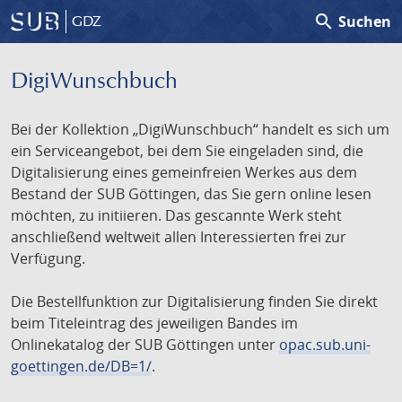
search
Suchen
GDZ
DigiWunschbuch
Bei der Kollektion „DigiWunschbuch“ handelt es sich um
ein Serviceangebot, bei dem Sie eingeladen sind, die
Digitalisierung eines gemeinfreien Werkes aus dem
Bestand der SUB Göttingen, das Sie gern online lesen
möchten, zu initiieren. Das gescannte Werk steht
anschließend weltweit allen Interessierten frei zur
Verfügung.
Die Bestellfunktion zur Digitalisierung finden Sie direkt
beim Titeleintrag des jeweiligen Bandes im
Onlinekatalog der SUB Göttingen unter
opac.sub.uni-
goettingen.de/DB=1/
.