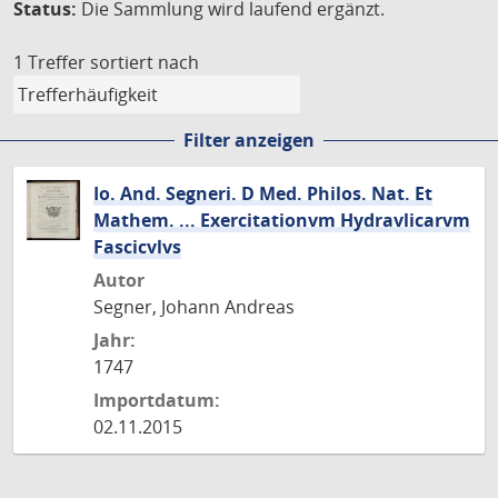
Status:
Die Sammlung wird laufend ergänzt.
1 Treffer
sortiert nach
Filter anzeigen
Io. And. Segneri. D Med. Philos. Nat. Et
Mathem. ... Exercitationvm Hydravlicarvm
Fascicvlvs
Autor
Segner, Johann Andreas
Jahr:
1747
Importdatum:
02.11.2015