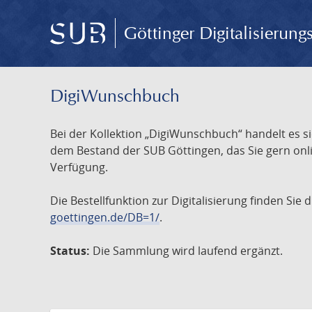
Göttinger Digitalisierun
DigiWunschbuch
Bei der Kollektion „DigiWunschbuch“ handelt es si
dem Bestand der SUB Göttingen, das Sie gern onlin
Verfügung.
Die Bestellfunktion zur Digitalisierung finden Sie
goettingen.de/DB=1/
.
Status:
Die Sammlung wird laufend ergänzt.