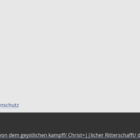
nschutz
n dem geystlichen kampff/ Christ=||licher Ritterschafft/ da