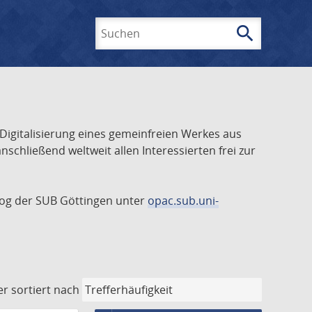
search
Suchen
 Digitalisierung eines gemeinfreien Werkes aus
schließend weltweit allen Interessierten frei zur
talog der SUB Göttingen unter
opac.sub.uni-
er
sortiert nach