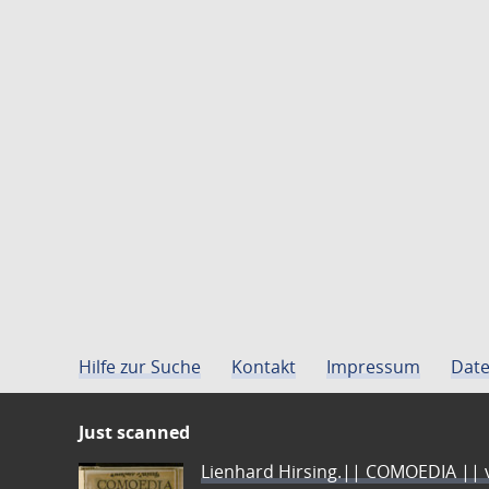
Hilfe zur Suche
Kontakt
Impressum
Date
Just scanned
Lienhard Hirsing.|| COMOEDIA || vo