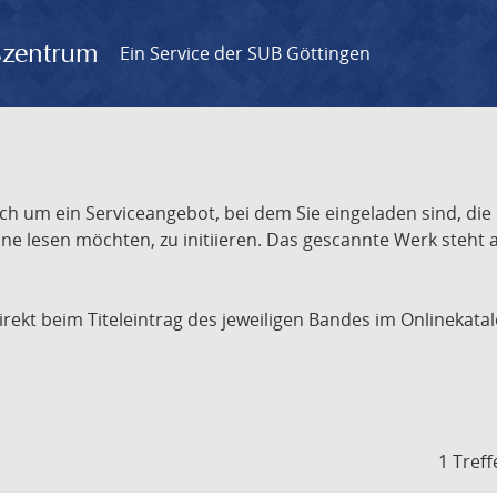
gszentrum
Ein Service der SUB Göttingen
ch um ein Serviceangebot, bei dem Sie eingeladen sind, die
e lesen möchten, zu initiieren. Das gescannte Werk steht an
 direkt beim Titeleintrag des jeweiligen Bandes im Onlineka
1 Treff