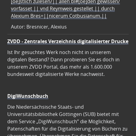
[oe]stlich zulesen/|| allen bl#[oe]den gewissen/
vorfasset || vnd Reymweis gestellet || durch
Alexium Bres=||nicerum Cotbusianum.||
Autor: Bresnicer, Alexius
ZVDD - Zentrales Verzeichnis digitalisierter Drucke
Ist Ihr gesuchtes Werk noch nicht in unserem
digitalen Bestand? Dann probieren Sie es doch in
unserem ZVDD Portal, das mehr als 1.600.000
bundesweit digitalisierte Werke nachweist.
DigiWunschbuch
Die Niedersächsische Staats- und
Universitätsbibliothek Göttingen (SUB) bietet mit
dem Service „DigiWunschbuch” die Möglichkeit,
Patenschaften für die Digitalisierung von Büchern zu