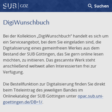
search
Suchen
GDZ
DigiWunschbuch
Bei der Kollektion „DigiWunschbuch“ handelt es sich um
ein Serviceangebot, bei dem Sie eingeladen sind, die
Digitalisierung eines gemeinfreien Werkes aus dem
Bestand der SUB Göttingen, das Sie gern online lesen
möchten, zu initiieren. Das gescannte Werk steht
anschließend weltweit allen Interessierten frei zur
Verfügung.
Die Bestellfunktion zur Digitalisierung finden Sie direkt
beim Titeleintrag des jeweiligen Bandes im
Onlinekatalog der SUB Göttingen unter
opac.sub.uni-
goettingen.de/DB=1/
.