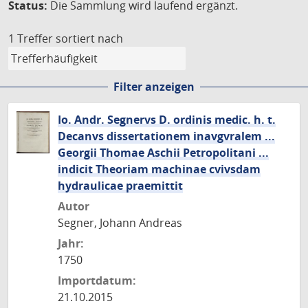
Status:
Die Sammlung wird laufend ergänzt.
1 Treffer
sortiert nach
Filter anzeigen
Io. Andr. Segnervs D. ordinis medic. h. t.
Decanvs dissertationem inavgvralem ...
Georgii Thomae Aschii Petropolitani ...
indicit Theoriam machinae cvivsdam
hydraulicae praemittit
Autor
Segner, Johann Andreas
Jahr:
1750
Importdatum:
21.10.2015