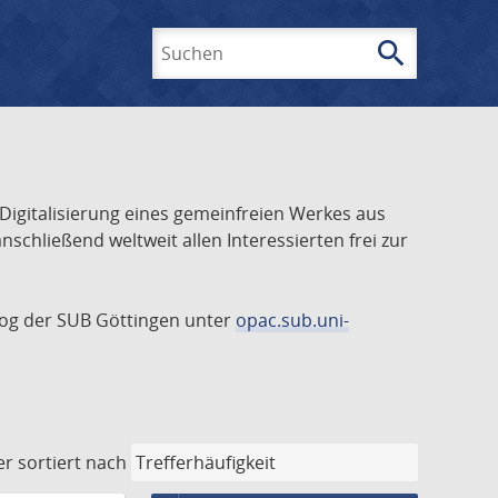
search
Suchen
 Digitalisierung eines gemeinfreien Werkes aus
schließend weltweit allen Interessierten frei zur
talog der SUB Göttingen unter
opac.sub.uni-
er
sortiert nach