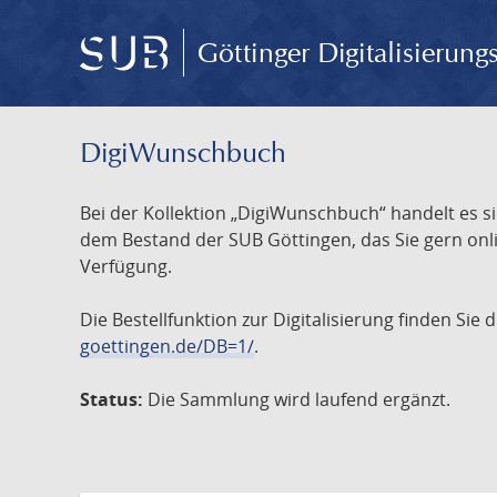
Göttinger Digitalisierun
DigiWunschbuch
Bei der Kollektion „DigiWunschbuch“ handelt es si
dem Bestand der SUB Göttingen, das Sie gern onlin
Verfügung.
Die Bestellfunktion zur Digitalisierung finden Sie
goettingen.de/DB=1/
.
Status:
Die Sammlung wird laufend ergänzt.