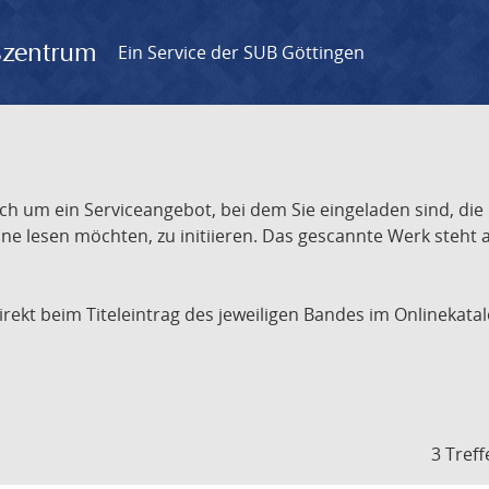
gszentrum
Ein Service der SUB Göttingen
ch um ein Serviceangebot, bei dem Sie eingeladen sind, die
e lesen möchten, zu initiieren. Das gescannte Werk steht an
 direkt beim Titeleintrag des jeweiligen Bandes im Onlineka
3 Treff