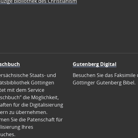
üzige Bibliothek des Christianism
schbuch
Gutenberg Digital
ersächsische Staats- und
Besuchen Sie das Faksimile 
ätsbibliothek Göttingen
Göttinger Gutenberg Bibel.
tet mit dem Service
schbuch” die Möglichkeit,
ften für die Digitalisierung
ern zu übernehmen.
en Sie die Patenschaft für
alisierung Ihres
uches.