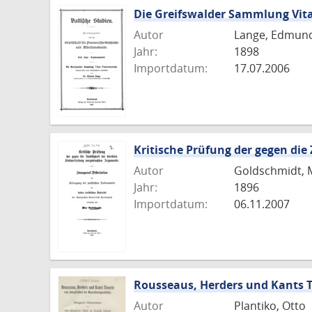
Die Greifswalder Sammlung Vi
Autor
Lange, Edmun
Jahr:
1898
Importdatum:
17.07.2006
Kritische Prüfung der gegen die
Autor
Goldschmidt, 
Jahr:
1896
Importdatum:
06.11.2007
Rousseaus, Herders und Kants 
Autor
Plantiko, Otto