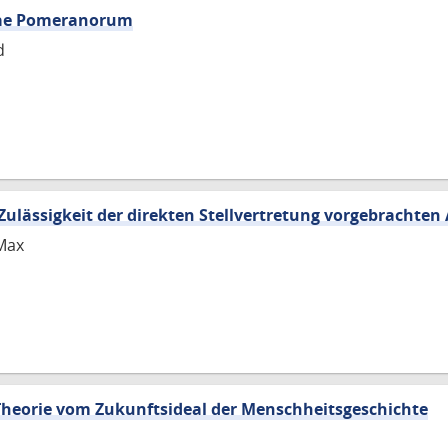
tae Pomeranorum
d
 Zulässigkeit der direkten Stellvertretung vorgebrachte
Max
Theorie vom Zukunftsideal der Menschheitsgeschichte