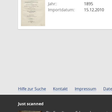
Jahr:
1895
Importdatum:
15.12.2010
Hilfe zur Suche
Kontakt
Impressum
Date
Just scanned