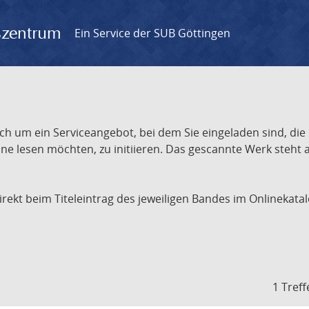
gszentrum
Ein Service der SUB Göttingen
ch um ein Serviceangebot, bei dem Sie eingeladen sind, die
e lesen möchten, zu initiieren. Das gescannte Werk steht an
 direkt beim Titeleintrag des jeweiligen Bandes im Onlineka
1 Treff