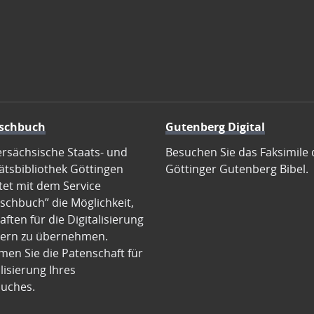
schbuch
Gutenberg Digital
ersächsische Staats- und
Besuchen Sie das Faksimile 
ätsbibliothek Göttingen
Göttinger Gutenberg Bibel.
tet mit dem Service
schbuch” die Möglichkeit,
ften für die Digitalisierung
ern zu übernehmen.
en Sie die Patenschaft für
alisierung Ihres
uches.