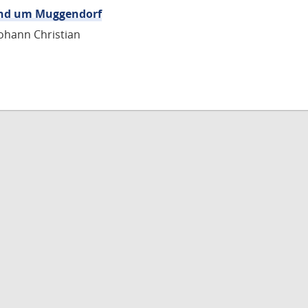
end um Muggendorf
ohann Christian