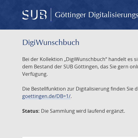
Göttinger Digitalisierun
DigiWunschbuch
Bei der Kollektion „DigiWunschbuch“ handelt es si
dem Bestand der SUB Göttingen, das Sie gern onlin
Verfügung.
Die Bestellfunktion zur Digitalisierung finden Sie
goettingen.de/DB=1/
.
Status:
Die Sammlung wird laufend ergänzt.