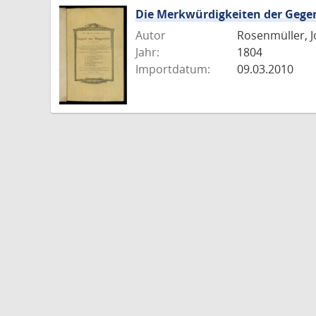
Die Merkwürdigkeiten der Geg
Autor
Rosenmüller, J
Jahr:
1804
Importdatum:
09.03.2010