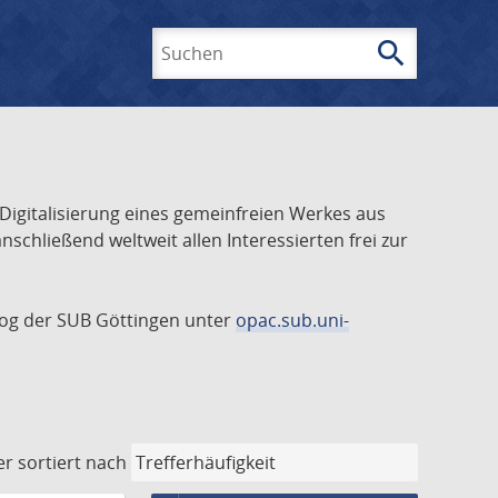
search
Suchen
 Digitalisierung eines gemeinfreien Werkes aus
schließend weltweit allen Interessierten frei zur
talog der SUB Göttingen unter
opac.sub.uni-
er
sortiert nach