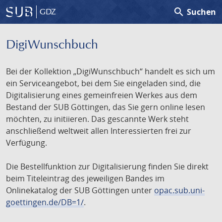
search
Suchen
GDZ
DigiWunschbuch
Bei der Kollektion „DigiWunschbuch“ handelt es sich um
ein Serviceangebot, bei dem Sie eingeladen sind, die
Digitalisierung eines gemeinfreien Werkes aus dem
Bestand der SUB Göttingen, das Sie gern online lesen
möchten, zu initiieren. Das gescannte Werk steht
anschließend weltweit allen Interessierten frei zur
Verfügung.
Die Bestellfunktion zur Digitalisierung finden Sie direkt
beim Titeleintrag des jeweiligen Bandes im
Onlinekatalog der SUB Göttingen unter
opac.sub.uni-
goettingen.de/DB=1/
.