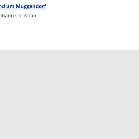
end um Muggendorf
ohann Christian