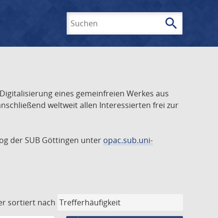
search
Suchen
 Digitalisierung eines gemeinfreien Werkes aus
schließend weltweit allen Interessierten frei zur
talog der SUB Göttingen unter
opac.sub.uni-
er
sortiert nach