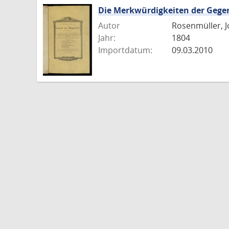
Die Merkwürdigkeiten der Geg
Autor
Rosenmüller, J
Jahr:
1804
Importdatum:
09.03.2010