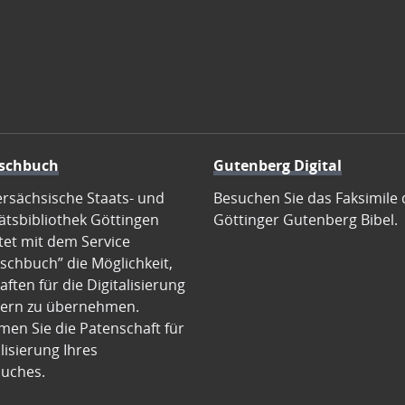
schbuch
Gutenberg Digital
ersächsische Staats- und
Besuchen Sie das Faksimile 
ätsbibliothek Göttingen
Göttinger Gutenberg Bibel.
tet mit dem Service
schbuch” die Möglichkeit,
ften für die Digitalisierung
ern zu übernehmen.
en Sie die Patenschaft für
alisierung Ihres
uches.