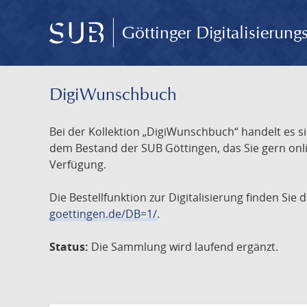
Göttinger Digitalisierun
DigiWunschbuch
Bei der Kollektion „DigiWunschbuch“ handelt es si
dem Bestand der SUB Göttingen, das Sie gern onlin
Verfügung.
Die Bestellfunktion zur Digitalisierung finden Sie
goettingen.de/DB=1/
.
Status:
Die Sammlung wird laufend ergänzt.