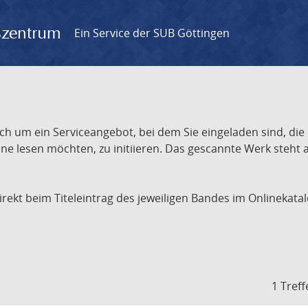
gszentrum
Ein Service der SUB Göttingen
ch um ein Serviceangebot, bei dem Sie eingeladen sind, die
e lesen möchten, zu initiieren. Das gescannte Werk steht an
 direkt beim Titeleintrag des jeweiligen Bandes im Onlineka
1 Treff