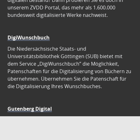
digitalen Bestand? Dann probieren Sie es doch in
unserem ZVDD Portal, das mehr als 1.600.000
bundesweit digitalisierte Werke nachweist.
DigiWunschbuch
Die Niedersächsische Staats- und
Universitätsbibliothek Göttingen (SUB) bietet mit
dem Service „DigiWunschbuch” die Möglichkeit,
Patenschaften für die Digitalisierung von Büchern zu
übernehmen. Übernehmen Sie die Patenschaft für
die Digitalisierung Ihres Wunschbuches.
Gutenberg Digital
Besuchen Sie das Faksimile der Göttinger Gutenberg
Bibel.