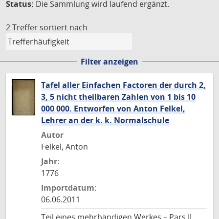
Status:
Die Sammlung wird laufend ergänzt.
2 Treffer
sortiert nach
Filter anzeigen
Tafel aller Einfachen Factoren der durch 2,
3, 5 nicht theilbaren Zahlen von 1 bis 10
000 000. Entworfen von Anton Felkel,
Lehrer an der k. k. Normalschule
Autor
Felkel, Anton
Jahr:
1776
Importdatum:
06.06.2011
Teil eines mehrbändigen Werkes – Pars II