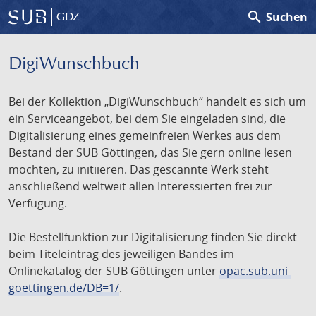
search
Suchen
GDZ
DigiWunschbuch
Bei der Kollektion „DigiWunschbuch“ handelt es sich um
ein Serviceangebot, bei dem Sie eingeladen sind, die
Digitalisierung eines gemeinfreien Werkes aus dem
Bestand der SUB Göttingen, das Sie gern online lesen
möchten, zu initiieren. Das gescannte Werk steht
anschließend weltweit allen Interessierten frei zur
Verfügung.
Die Bestellfunktion zur Digitalisierung finden Sie direkt
beim Titeleintrag des jeweiligen Bandes im
Onlinekatalog der SUB Göttingen unter
opac.sub.uni-
goettingen.de/DB=1/
.