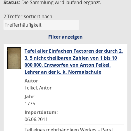
Status:
Die Sammlung wird laufend ergänzt.
2 Treffer
sortiert nach
Filter anzeigen
Tafel aller Einfachen Factoren der durch 2,
3, 5 nicht theilbaren Zahlen von 1 bis 10
000 000. Entworfen von Anton Felkel,
Lehrer an der k. k. Normalschule
Autor
Felkel, Anton
Jahr:
1776
Importdatum:
06.06.2011
Teil eines mehrbändigen Werkes – Pars II