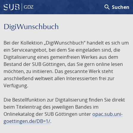
search
Suchen
GDZ
DigiWunschbuch
Bei der Kollektion „DigiWunschbuch“ handelt es sich um
ein Serviceangebot, bei dem Sie eingeladen sind, die
Digitalisierung eines gemeinfreien Werkes aus dem
Bestand der SUB Göttingen, das Sie gern online lesen
möchten, zu initiieren. Das gescannte Werk steht
anschließend weltweit allen Interessierten frei zur
Verfügung.
Die Bestellfunktion zur Digitalisierung finden Sie direkt
beim Titeleintrag des jeweiligen Bandes im
Onlinekatalog der SUB Göttingen unter
opac.sub.uni-
goettingen.de/DB=1/
.